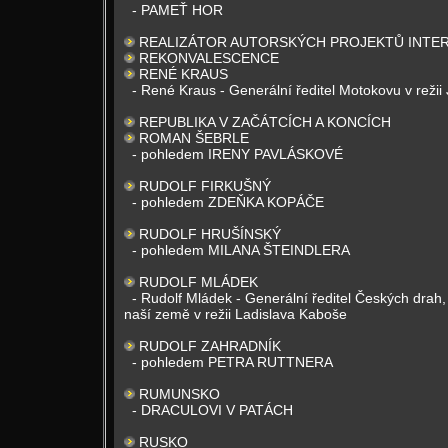
- PAMEŤ HOR
REALIZÁTOR AUTORSKÝCH PROJEKTŮ INTER
REKONVALESCENCE
RENÉ KRAUS
- René Kraus - Generální ředitel Motokovu v reži
REPUBLIKA V ZAČÁTCÍCH A KONCÍCH
ROMAN ŠEBRLE
- pohledem IRENY PAVLÁSKOVÉ
RUDOLF FIRKUŠNÝ
- pohledem ZDEŇKA KOPÁČE
RUDOLF HRUŠÍNSKÝ
- pohledem MILANA ŠTEINDLERA
RUDOLF MLÁDEK
- Rudolf Mládek - Generální ředitel Českých drah
naší země v režii Ladislava Kaboše
RUDOLF ZAHRADNÍK
- pohledem PETRA RUTTNERA
RUMUNSKO
- DRACULOVI V PATÁCH
RUSKO