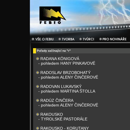
Pořady začínající na "r"
RADANA KÖNIGOVÁ
- pohledem HANY PINKAVOVÉ
RADOSLAV BRZOBOHATÝ
- pohledem ALENY ČINČEROVÉ
RADOVAN LUKAVSKÝ
- pohledem MARTINA ŠTOLLA
RADÚZ ČINČERA
- pohledem ALENY ČINČEROVÉ
RAKOUSKO
- TYROLSKÉ PASTORÁLE
RAKOUSKO - KORUTANY