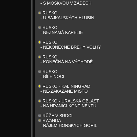
- S MOSKVOU V ZÁDECH
RUSKO
- U BAJKALSKÝCH HLUBIN
RUSKO
- NEZNÁMÁ KARÉLIE
RUSKO
- NEKONEČNÉ BŘEHY VOLHY
RUSKO
- KONEČNÁ NA VÝCHODĚ
RUSKO
- BÍLÉ NOCI
RUSKO - KALININGRAD
- NE-ZAKÁZANÉ MÍSTO
RUSKO - URALSKÁ OBLAST
- NA HRANICI KONTINENTU
RŮŽE V SRDCI
RWANDA
- RÁJEM HORSKÝCH GORIL