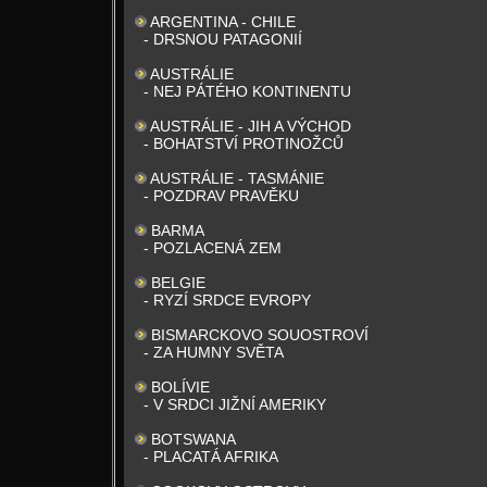
ARGENTINA - CHILE
- DRSNOU PATAGONIÍ
AUSTRÁLIE
- NEJ PÁTÉHO KONTINENTU
AUSTRÁLIE - JIH A VÝCHOD
- BOHATSTVÍ PROTINOŽCŮ
AUSTRÁLIE - TASMÁNIE
- POZDRAV PRAVĚKU
BARMA
- POZLACENÁ ZEM
BELGIE
- RYZÍ SRDCE EVROPY
BISMARCKOVO SOUOSTROVÍ
- ZA HUMNY SVĚTA
BOLÍVIE
- V SRDCI JIŽNÍ AMERIKY
BOTSWANA
- PLACATÁ AFRIKA