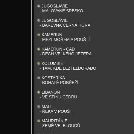
JUGOSLÁVIE
- MALOVANÉ SRBSKO
JUGOSLÁVIE
- BAREVNÁ ČERNÁ HORA
KAMERUN
- MEZI MOŘEM A POUŠTÍ
KAMERUN - ČAD
- DECH VELKÉHO JEZERA
KOLUMBIE
- TAM, KDE LEŽÍ ELDORÁDO
KOSTARIKA
- BOHATÉ POBŘEŽÍ
LIBANON
- VE STÍNU CEDRU
MALI
- ŘEKA V POUŠTI
MAURITÁNIE
- ZEMĚ VELBLOUDŮ